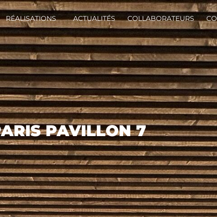
RÉALISATIONS
ACTUALITÉS
COLLABORATEURS
CO
PARIS PAVILLON 7