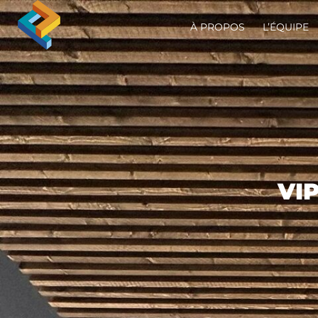
À PROPOS
L’ÉQUIPE
VI