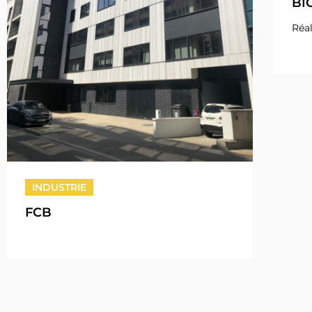
BI
Réal
INDUSTRIE
FCB