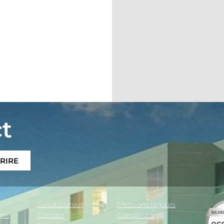
t
CRIRE
Collaborateur
Mentions légales
ons
Contact
Conditions