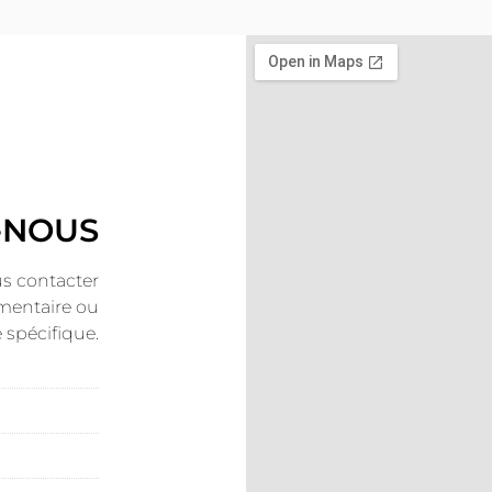
-NOUS
us contacter
mentaire ou
spécifique.