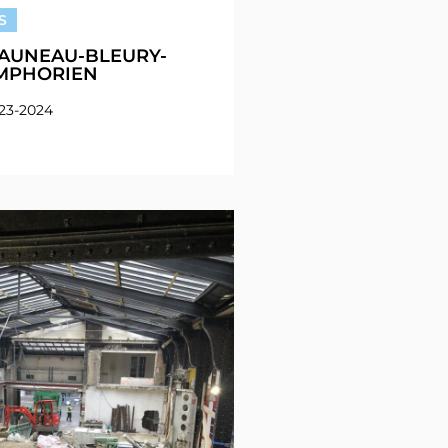
S
’AUNEAU-BLEURY-
YMPHORIEN
023-2024