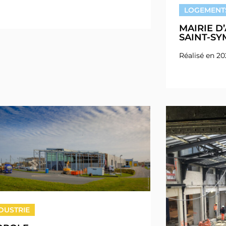
LOGEMENT
MAIRIE D
SAINT-S
Réalisé en 2
DUSTRIE