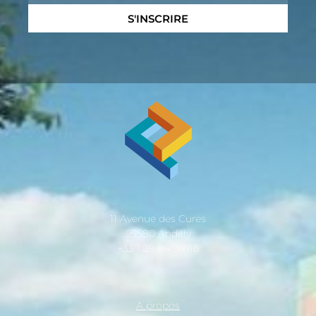
S'INSCRIRE
11 Avenue des Cures
95580 Andilly
+33 1 39 84 96 46
A propos