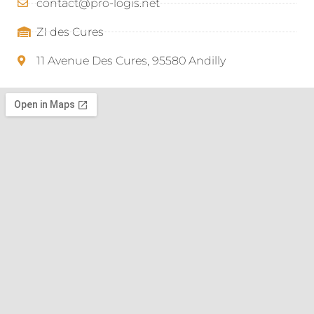
contact@pro-logis.net
ZI des Cures
11 Avenue Des Cures, 95580 Andilly