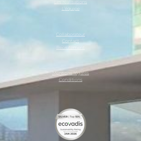
Les réalisations
L’équipe
Collaborateur
Contact
Recrutement
Mentions légales
Conditions