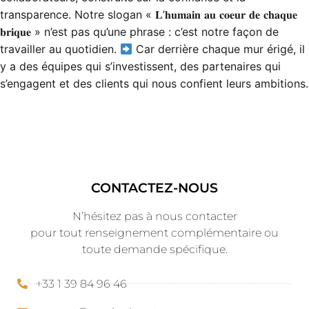
transparence. Notre slogan « 𝐋’𝐡𝐮𝐦𝐚𝐢𝐧 𝐚𝐮 𝐜𝐨𝐞𝐮𝐫 𝐝𝐞 𝐜𝐡𝐚𝐪𝐮𝐞
𝐛𝐫𝐢𝐪𝐮𝐞 » n’est pas qu’une phrase : c’est notre façon de
travailler au quotidien.
Car derrière chaque mur érigé, il
y a des équipes qui s’investissent, des partenaires qui
s’engagent et des clients qui nous confient leurs ambitions.
CONTACTEZ-NOUS
N’hésitez pas à nous contacter
pour tout renseignement complémentaire ou
toute demande spécifique.
+33 1 39 84 96 46